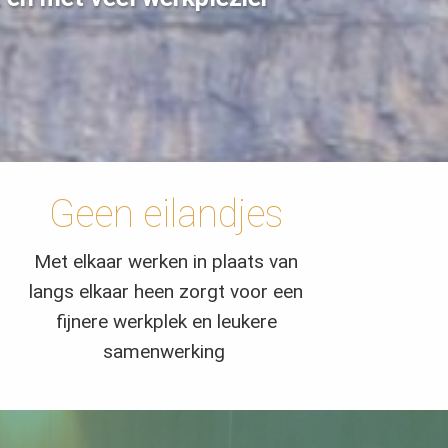
Geen eilandjes
Met elkaar werken in plaats van
langs elkaar heen zorgt voor een
fijnere werkplek en leukere
samenwerking