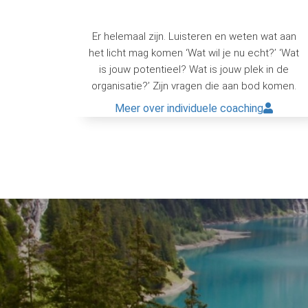
Er helemaal zijn. Luisteren en weten wat aan
het licht mag komen ‘Wat wil je nu echt?’ ‘Wat
is jouw potentieel? Wat is jouw plek in de
organisatie?’ Zijn vragen die aan bod komen.
Meer over individuele coaching